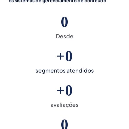
os sistemas de gerenciamento de conteúdo
.
0
Desde
+
0
segmentos atendidos
+
0
avaliações
0