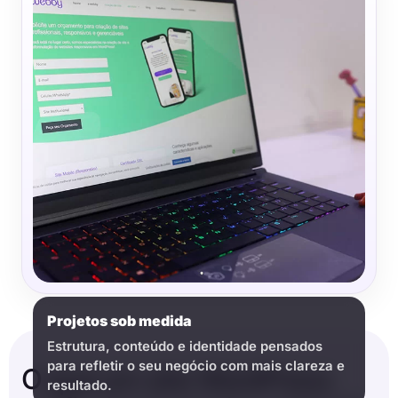
Projetos sob medida
Estrutura, conteúdo e identidade pensados
para refletir o seu negócio com mais clareza e
O que um site WordPress
resultado.