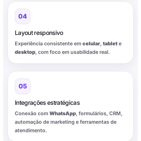
04
Layout responsivo
Experiência consistente em
celular
,
tablet
e
desktop
, com foco em usabilidade real.
05
Integrações estratégicas
Conexão com
WhatsApp
, formulários, CRM,
automação de marketing e ferramentas de
atendimento.