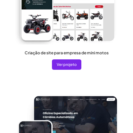
Criação de site para empresa de mini motos
Ver projeto