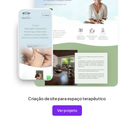
Criação de site para espaço terapêutico
Ver projeto