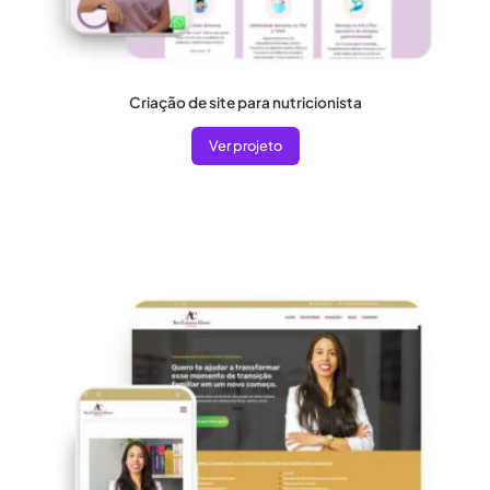
Criação de site para nutricionista
Ver projeto