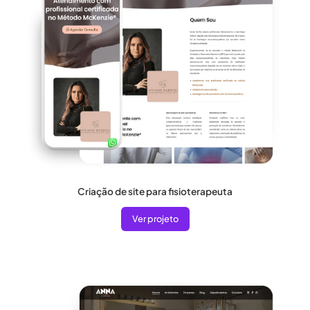
Criação de site para fisioterapeuta
Ver projeto