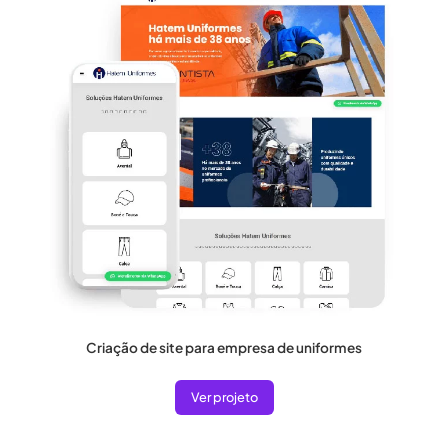
Criação de site para empresa de uniformes
Ver projeto