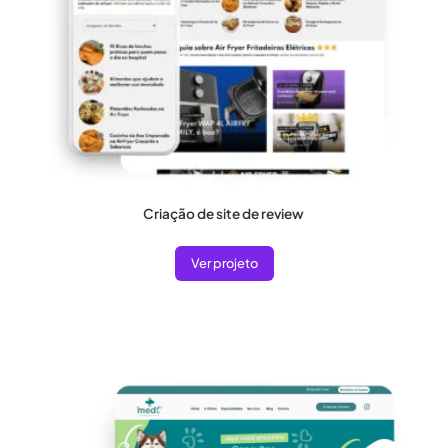
Criação de site de review
Ver projeto