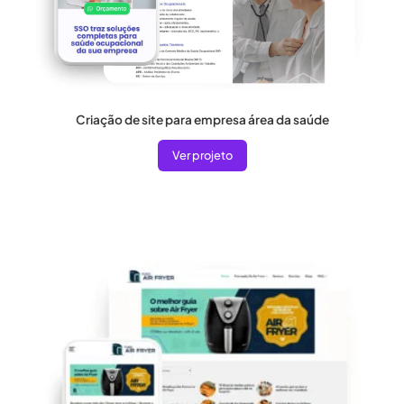
Criação de site para empresa área da saúde
Ver projeto