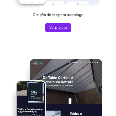
Criação de site para psicólogo
Ver projeto