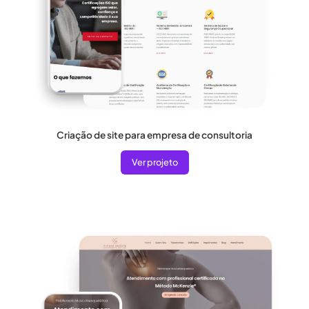
Criação de site para empresa de consultoria
Ver projeto