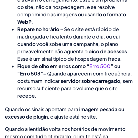
do site, não da hospedagem, e se resolve
comprimindo as imagens ou usando o formato
WebP
.
Repare no horário –
Se o site está rápido de
madrugada e fica lento durante o dia, ou cai
quando você sobe uma campanha, o plano
provavelmente não aguenta o
pico de acessos
.
Esse é um sinal típico de hospedagem fraca.
Fique de olho em erros como “
Erro 500
” ou
“Erro 503”-
Quando aparecem com frequência,
costumam indicar
servidor sobrecarregado
, sem
recurso suficiente para o volume que o site
recebe.
Quando os sinais apontam para
imagem pesada ou
excesso de plugin
, o ajuste está no site.
Quando a lentidão volta nos horários de movimento
mesmo com tudo otimizado, o limite está na