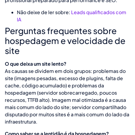
profissional preparado para performance e SEO.
Não deixe de ler sobre:
Leads qualificados com
IA
Perguntas frequentes sobre
hospedagem e velocidade de
site
O que deixa um site lento?
As causas se dividem em dois grupos: problemas do
site (imagens pesadas, excesso de plugins, falta de
cache, código acumulado) e problemas da
hospedagem (servidor sobrecarregado, poucos
recursos, TTFB alto). Imagem mal otimizada é a causa
mais comum do lado do site; servidor compartilhado
disputado por muitos sites é a mais comum do lado da
infraestrutura.
Como saber se a lentidão é da hospedagem?