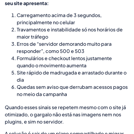
seu site apresenta:
Carregamento acima de 3 segundos,
principalmente no celular
Travamentos e instabilidade só nos horários de
maior tráfego
Erros de “servidor demorando muito para
responder”, como 500 e 503
Formulários e checkout lentos justamente
quando o movimento aumenta
Site rápido de madrugada e arrastado durante o
dia
Quedas sem aviso que derrubam acessos pagos
no meio da campanha
Quando esses sinais se repetem mesmo com o site já
otimizado, o gargalo não está nas imagens nem nos
plugins, e sim no servidor.
A solução é sair de um plano compartilhado e migrar