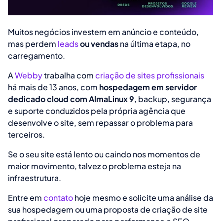
Muitos negócios investem em anúncio e conteúdo,
mas perdem
leads
ou vendas
na última etapa, no
carregamento.
A
Webby
trabalha com
criação de sites profissionais
há mais de 13 anos, com
hospedagem em servidor
dedicado cloud com AlmaLinux 9
, backup, segurança
e suporte conduzidos pela própria agência que
desenvolve o site, sem repassar o problema para
terceiros.
Se o seu site está lento ou caindo nos momentos de
maior movimento, talvez o problema esteja na
infraestrutura.
Entre em
contato
hoje mesmo e solicite uma análise da
sua hospedagem ou uma proposta de criação de site