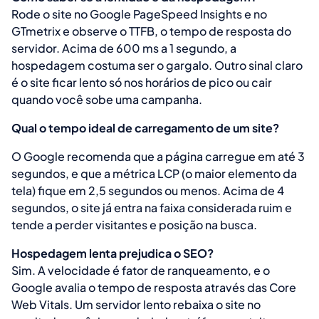
Rode o site no Google PageSpeed Insights e no
GTmetrix e observe o TTFB, o tempo de resposta do
servidor. Acima de 600 ms a 1 segundo, a
hospedagem costuma ser o gargalo. Outro sinal claro
é o site ficar lento só nos horários de pico ou cair
quando você sobe uma campanha.
Qual o tempo ideal de carregamento de um site?
O Google recomenda que a página carregue em até 3
segundos, e que a métrica LCP (o maior elemento da
tela) fique em 2,5 segundos ou menos. Acima de 4
segundos, o site já entra na faixa considerada ruim e
tende a perder visitantes e posição na busca.
Hospedagem lenta prejudica o SEO?
Sim. A velocidade é fator de ranqueamento, e o
Google avalia o tempo de resposta através das Core
Web Vitals. Um servidor lento rebaixa o site no