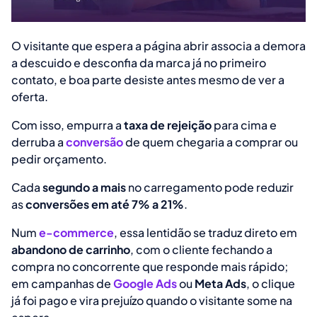
O visitante que espera a página abrir associa a demora
a descuido e desconfia da marca já no primeiro
contato, e boa parte desiste antes mesmo de ver a
oferta.
Com isso, empurra a
taxa de rejeição
para cima e
derruba a
conversão
de quem chegaria a comprar ou
pedir orçamento.
Cada
segundo a mais
no carregamento pode reduzir
as
conversões em até 7% a 21%
.
Num
e-commerce
, essa lentidão se traduz direto em
abandono de carrinho
, com o cliente fechando a
compra no concorrente que responde mais rápido;
em campanhas de
Google Ads
ou
Meta Ads
, o clique
já foi pago e vira prejuízo quando o visitante some na