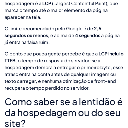
hospedagem é a
LCP
(Largest Contentful Paint), que
marca o tempo até o maior elemento da página
aparecer na tela.
O limite recomendado pelo Google é de
2,5
segundos ou menos
, e acima de
4 segundos
a página
já entra na faixa ruim.
O ponto que pouca gente percebe é que a
LCP inclui o
TTFB
, o tempo de resposta do servidor: se a
hospedagem demora a entregar o primeiro byte, esse
atraso entra na conta antes de qualquer imagem ou
texto carregar, e nenhuma otimização de front-end
recupera o tempo perdido no servidor.
Como saber se a lentidão é
da hospedagem ou do seu
site?