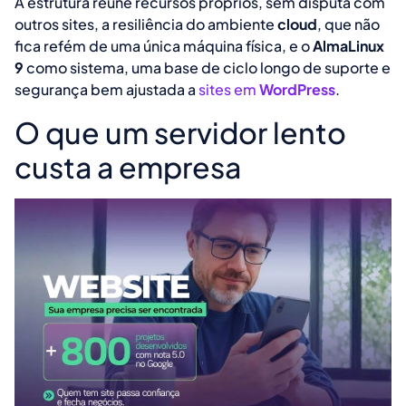
A estrutura reúne recursos próprios, sem disputa com
outros sites, a resiliência do ambiente
cloud
, que não
fica refém de uma única máquina física, e o
AlmaLinux
9
como sistema, uma base de ciclo longo de suporte e
segurança bem ajustada a
sites em
WordPress
.
O que um servidor lento
custa a empresa