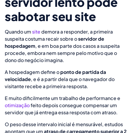
servidor lento pode
sabotar seu site
Quando um
site
demora a responder, a primeira
suspeita costuma recair sobre o
servidor de
hospedagem
, e em boa parte dos casos a suspeita
procede, embora nem sempre pelo motivo que o
dono do negócio imagina.
A hospedagem define o
ponto de partida da
velocidade
, e é a partir dela que o navegador do
visitante recebe a primeira resposta.
E muito dificilmente um trabalho de performance e
otimização
feito depois consegue compensar um
servidor que já entrega essa resposta com atraso.
O peso desse intervalo inicial é mensurável, estudos
apontam que um
atraso de carregamento superior a 2