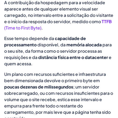
A contribuição da hospedagem para a velocidade
aparece antes de qualquer elemento visual ser
carregado, no intervalo entre a solicitação do visitante
e o início da resposta do servidor, medido como
TTFB
(Time to First Byte)
.
Esse tempo depende da
capacidade de
processamento
disponível, da
memória alocada
para
o seu site, da forma como o servidor processa as
requisições e da
distância física entre o datacenter
e
quem acessa.
Um plano com recursos suficientes e infraestrutura
bem dimensionada devolve o primeiro byte em
poucas dezenas de milissegundos
; um servidor
sobrecarregado, ou com recursos insuficientes para o
volume que o site recebe, estica esse intervalo e
empurra para frente todo o restante do
carregamento, por mais leve que a página tenha sido