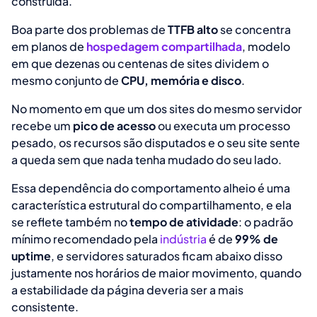
construída.
Boa parte dos problemas de
TTFB alto
se concentra
em planos de
hospedagem compartilhada
, modelo
em que dezenas ou centenas de sites dividem o
mesmo conjunto de
CPU, memória e disco
.
No momento em que um dos sites do mesmo servidor
recebe um
pico de acesso
ou executa um processo
pesado, os recursos são disputados e o seu site sente
a queda sem que nada tenha mudado do seu lado.
Essa dependência do comportamento alheio é uma
característica estrutural do compartilhamento, e ela
se reflete também no
tempo de atividade
: o padrão
mínimo recomendado pela
indústria
é de
99% de
uptime
, e servidores saturados ficam abaixo disso
justamente nos horários de maior movimento, quando
a estabilidade da página deveria ser a mais
consistente.