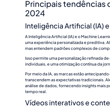
Principais tendências 
2024
Inteligência Artificial (IA
A Inteligência Artificial (IA) e o Machine Lea
uma experiência personalizada e preditiva. A
mas entendem padrões complexos de compo
Isso permite uma personalização refinada de 
individuais, e uma otimização contínua da jor
Por meio da IA, as marcas estão antecipando
transcendem as expectativas tradicionais. Al
análise de dados, fornecendo insights mai
tempo real.
Vídeos interativos e cont