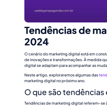
Tendências de mar
2024
O cenário do marketing digital está em cons
de inovações e transformações. À medida que
digital se adaptam para acompanhar as muda
Neste artigo, exploraremos algumas das
ten
marketing digital no próximo ano.
O que são tendências 
Tendências de marketing digital referem-se 