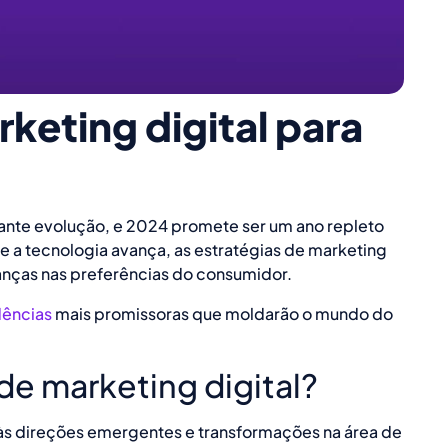
keting digital para
tante evolução, e 2024 promete ser um ano repleto
 a tecnologia avança, as estratégias de marketing
nças nas preferências do consumidor.
dências
mais promissoras que moldarão o mundo do
de marketing digital?
às direções emergentes e transformações na área de