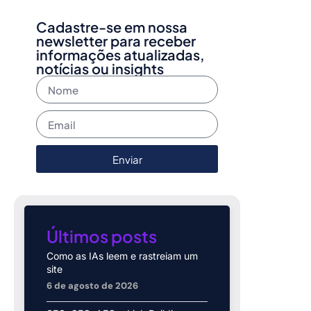
Cadastre-se em nossa
newsletter para receber
informações atualizadas,
notícias ou insights
Enviar
Últimos posts
Como as IAs leem e rastreiam um
site
6 de agosto de 2026