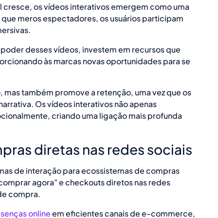
l cresce, os vídeos interativos emergem como uma
o que meros espectadores, os usuários participam
ersivas.
o poder desses vídeos, investem em recursos que
porcionando às marcas novas oportunidades para se
o, mas também promove a retenção, uma vez que os
arrativa. Os vídeos interativos não apenas
ionalmente, criando uma ligação mais profunda
ras diretas nas redes sociais
rmas de interação para ecossistemas de compras
comprar agora” e checkouts diretos nas redes
 de compra.
senças online
em eficientes canais de e-commerce,