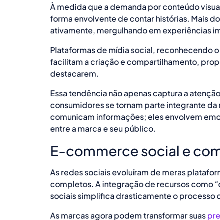
À medida que a demanda por conteúdo visua
forma envolvente de contar histórias. Mais d
ativamente, mergulhando em experiências im
Plataformas de mídia social, reconhecendo 
facilitam a criação e compartilhamento, pro
destacarem.
Essa tendência não apenas captura a atençã
consumidores se tornam parte integrante da n
comunicam informações; eles envolvem emoc
entre a marca e seu público.
E-commerce social e comp
As redes sociais evoluíram de meras platafo
completos. A integração de recursos como “
sociais simplifica drasticamente o processo
As marcas agora podem transformar suas
pre