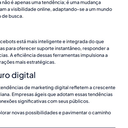
a não é apenas uma tendência; é uma mudança
m a visibilidade online, adaptando-se a um mundo
a de busca.
cebots está mais inteligente e integrada do que
s para oferecer suporte instantâneo, responder a
ias. A eficiência dessas ferramentas impulsiona a
erações mais estratégicas.
ro digital
endências de marketing digital refletem a crescente
diana. Empresas ágeis que adotam essas tendências
nexões significativas com seus públicos.
lorar novas possibilidades e pavimentar o caminho