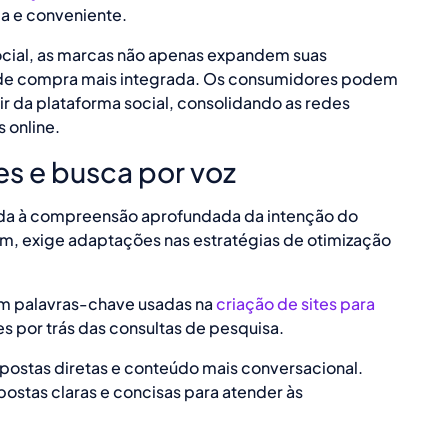
a e conveniente.
cial, as marcas não apenas expandem suas
 de compra mais integrada. Os consumidores podem
ir da plataforma social, consolidando as redes
 online.
s e busca por voz
ada à compreensão aprofundada da intenção do
um, exige adaptações nas estratégias de otimização
em palavras-chave usadas na
criação de sites para
 por trás das consultas de pesquisa.
spostas diretas e conteúdo mais conversacional.
ostas claras e concisas para atender às