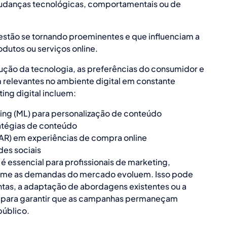
danças tecnológicas, comportamentais ou de
 estão se tornando proeminentes e que influenciam a
utos ou serviços online.
ução da tecnologia, as preferências do consumidor e
relevantes no ambiente digital em constante
ng digital incluem:
ning (ML) para personalização de conteúdo
ratégias de conteúdo
AR) em experiências de compra online
es sociais
é essencial para profissionais de marketing,
forme as demandas do mercado evoluem. Isso pode
tas, a adaptação de abordagens existentes ou a
 para garantir que as campanhas permaneçam
público.