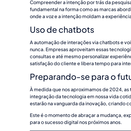
Compreender a intenção por trás da pesquis
fundamental na forma como as marcas aborda
onde a voz e a intenção moldam a experiênci
Uso de chatbots
A automação de interações via chatbots e voi
nunca. Empresas aproveitam essas tecnologia
consultas e até mesmo personalizar experiênc
satisfação do cliente e libera tempo para int
Preparando-se para o futu
À medida que nos aproximamos de 2024, as t
integração da tecnologia em nossa vida coti
estarão na vanguarda da inovação, criando co
Este é o momento de abraçar a mudança, exp
para o sucesso digital nos próximos anos.