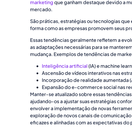
marketing
que ganham destaque devido a mu
mercado.
São práticas, estratégias ou tecnologias que
forma como as empresas promovem seus prod
Essas tendências geralmente refletem a evol
as adaptações necessárias para se manterem 
mudança. Exemplos de tendências de marketi
Inteligência artificial
(IA) e machine lear
Ascensão de vídeos interativos nas est
Incorporação de realidade aumentada (
Expansão do e-commerce social nas red
Manter-se atualizado sobre essas tendências 
ajudando-os a ajustar suas estratégias con
envolver a implementação de novas ferramen
exploração de novos canais de comunicação
eficazes e alinhadas com as expectativas do 