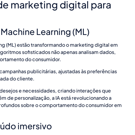
de marketing digital para
) e Machine Learning (ML)
rning (ML) estão transformando o marketing digital em
lgoritmos sofisticados não apenas analisam dados,
rtamento do consumidor.
campanhas publicitárias, ajustadas às preferências
nada do cliente.
 desejos e necessidades, criando interações que
ém de personalização, a IA está revolucionando a
s profundos sobre o comportamento do consumidor em
eúdo imersivo