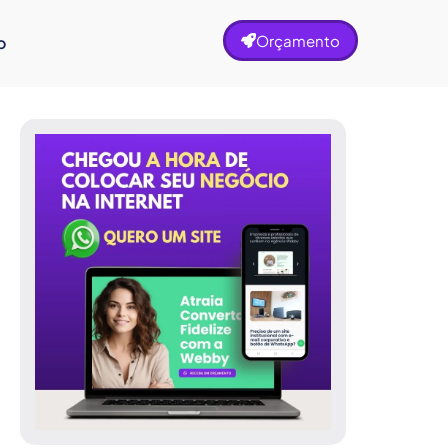
Orçamento
o