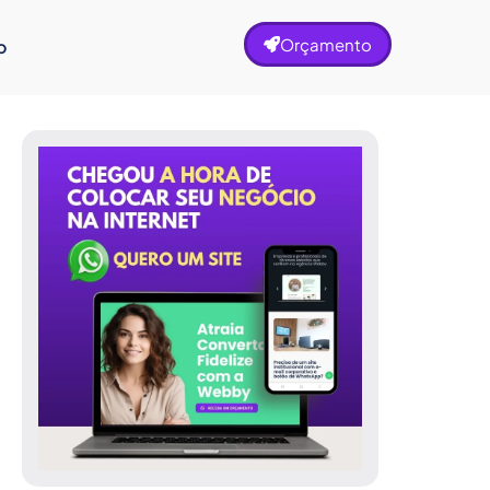
Orçamento
o