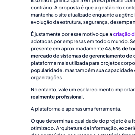
Isso não significa que a empresa precise d
contrário. A proposta é que a gestão do conte
mantenha o site atualizado enquanto a agênci
evolução da estrutura, segurança, desempen
É justamente por esse motivo que a
criação d
adotadas por empresas em todo o mundo. S
presente em aproximadamente
43,5% de tod
mercado de sistemas de gerenciamento de 
plataforma mais utilizada para projetos corp
popularidade, mas também sua capacidade 
organizações.
No entanto, vale um esclarecimento importa
realmente profissional.
A plataforma é apenas uma ferramenta.
O que determina a qualidade do projeto é a 
otimizado. Arquitetura da informação, exper