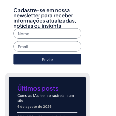
Cadastre-se em nossa
newsletter para receber
informações atualizadas,
notícias ou insights
Enviar
Últimos posts
Como as IAs leem e rastreiam um
site
6 de agosto de 2026