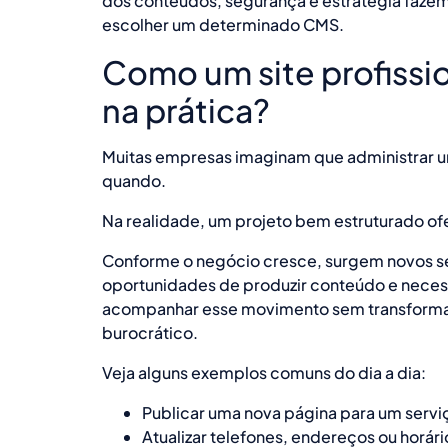
dos conteúdos, segurança e estratégia faze
escolher um determinado CMS.
Como um site profissi
na prática?
Muitas empresas imaginam que administrar um 
quando.
Na realidade, um projeto bem estruturado of
Conforme o negócio cresce, surgem novos ser
oportunidades de produzir conteúdo e necess
acompanhar esse movimento sem transform
burocrático.
Veja alguns exemplos comuns do dia a dia:
Publicar uma nova página para um serv
Atualizar telefones, endereços ou horár