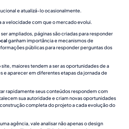
tucional e atualizá-lo ocasionalmente.
 a velocidade com que o mercado evolui.
ser ampliados, páginas são criadas para responder
cal
ganham importância e mecanismos de
r informações públicas para responder perguntas dos
o site, maiores tendem a ser as oportunidades de a
 e aparecer em diferentes etapas da jornada de
izar rapidamente seus conteúdos respondem com
talecem sua autoridade e criam novas oportunidades
onstrução completa do projeto a cada evolução do
 uma agência, vale analisar não apenas o design