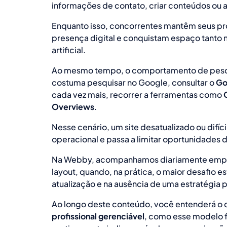
informações de contato, criar conteúdos ou
Enquanto isso, concorrentes mantêm seus pro
presença digital e conquistam espaço tanto 
artificial.
Ao mesmo tempo, o comportamento de pesqui
costuma pesquisar no Google, consultar o
Go
cada vez mais, recorrer a ferramentas como
Overviews
.
Nesse cenário, um site desatualizado ou difí
operacional e passa a limitar oportunidades 
Na Webby, acompanhamos diariamente empre
layout, quando, na prática, o maior desafio es
atualização e na ausência de uma estratégia
Ao longo deste conteúdo, você entenderá o 
profissional gerenciável
, como esse modelo fu