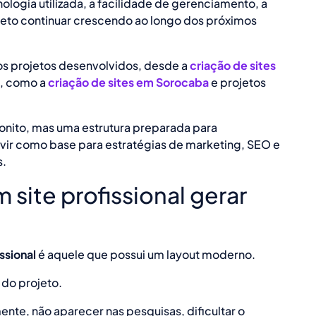
logia utilizada, a facilidade de gerenciamento, a
eto continuar crescendo ao longo dos próximos
os projetos desenvolvidos, desde a
criação de sites
s, como a
criação de sites em Sorocaba
e projetos
bonito, mas uma estrutura preparada para
ir como base para estratégias de marketing, SEO e
s.
 site profissional gerar
issional
é aquele que possui um layout moderno.
 do projeto.
ente, não aparecer nas pesquisas, dificultar o