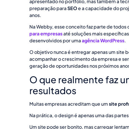
apresentado no portfólio, mas também a tecno
preparação para
SEO
e a capacidade do proj
anos.
Na Webby, esse conceito faz parte de todos 
para empresas
até soluções mais específica
desenvolvidos por uma
agência WordPress
.
O objetivo nunca é entregar apenas um site 
acompanhar o crescimento da empresa e serv
geração de oportunidades nos próximos ano
O que realmente faz um
resultados
Muitas empresas acreditam que um
site prof
Na prática, o design é apenas uma das partes
Um site pode ser bonito, mas carregar lentam