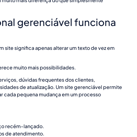
m muito mais diferença do que simplesmente
onal gerenciável funciona
site significa apenas alterar um texto de vez em
erece muito mais possibilidades.
viços, dúvidas frequentes dos clientes,
idades de atualização. Um site gerenciável permite
ar cada pequena mudança em um processo
iço recém-lançado.
ios de atendimento.