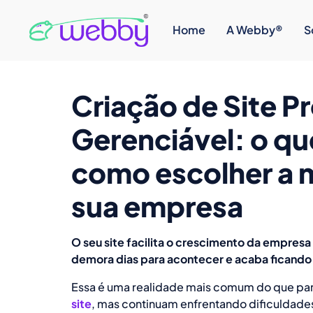
Home
A Webby®
S
Criação de Site Pr
Gerenciável: o qu
como escolher a 
sua empresa
O seu site facilita o crescimento da empres
demora dias para acontecer e acaba ficando
Essa é uma realidade mais comum do que pa
site
, mas continuam enfrentando dificuldades 