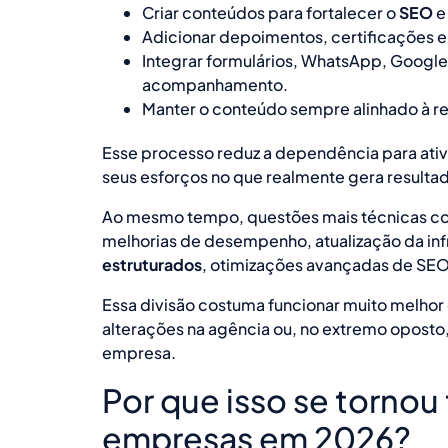
Criar conteúdos para fortalecer o
SEO
e
Adicionar depoimentos, certificações e 
Integrar formulários, WhatsApp, Google 
acompanhamento.
Manter o conteúdo sempre alinhado à r
Esse processo reduz a dependência para ati
seus esforços no que realmente gera resulta
Ao mesmo tempo, questões mais técnicas con
melhorias de desempenho, atualização da inf
estruturados
, otimizações avançadas de SEO
Essa divisão costuma funcionar muito melhor 
alterações na agência ou, no extremo oposto,
empresa.
Por que isso se tornou
empresas em 2026?