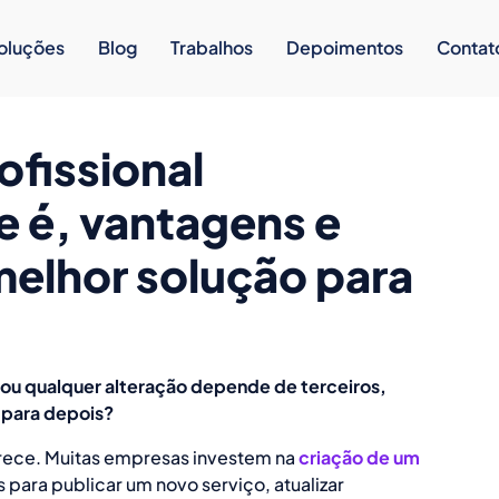
oluções
Blog
Trabalhos
Depoimentos
Contat
ofissional
e é, vantagens e
melhor solução para
a ou qualquer alteração depende de terceiros,
 para depois?
rece. Muitas empresas investem na
criação de um
para publicar um novo serviço, atualizar