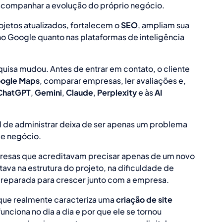
 acompanhar a evolução do próprio negócio.
jetos atualizados, fortalecem o
SEO
, ampliam sua
no Google quanto nas plataformas de inteligência
sa mudou. Antes de entrar em contato, o cliente
ogle Maps
, comparar empresas, ler avaliações e,
ChatGPT
,
Gemini
,
Claude
,
Perplexity
e às
AI
cil de administrar deixa de ser apenas um problema
de negócio.
sas que acreditavam precisar apenas de um novo
tava na estrutura do projeto, na dificuldade de
 preparada para crescer junto com a empresa.
que realmente caracteriza uma
criação de site
nciona no dia a dia e por que ele se tornou