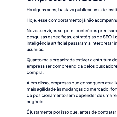
Há alguns anos, bastava publicar um site insti
Hoje, esse comportamento já não acompanha
Novos serviços surgem, conteúdos precisam 
pesquisas específicas, estratégias de
SEO Lo
inteligência artificial passaram a interpreta
usuários.
Quanto mais organizada estiver a estrutura d
empresa ser compreendida pelos buscadores
compra.
Além disso, empresas que conseguem atual
mais agilidade às mudanças do mercado, for
de posicionamento sem depender de uma rec
negócio.
É justamente por isso que, antes de contratar