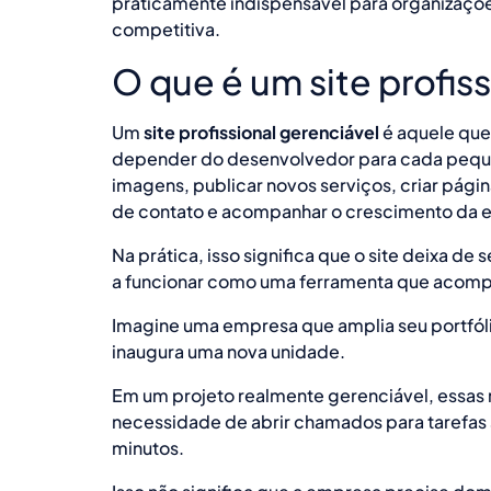
praticamente indispensável para organizaçõ
competitiva.
O que é um site profis
Um
site profissional gerenciável
é aquele que
depender do desenvolvedor para cada pequena 
imagens, publicar novos serviços, criar págin
de contato e acompanhar o crescimento da e
Na prática, isso significa que o site deixa de
a funcionar como uma ferramenta que acomp
Imagine uma empresa que amplia seu portfólio
inaugura uma nova unidade.
Em um projeto realmente gerenciável, essas
necessidade de abrir chamados para tarefas
minutos.