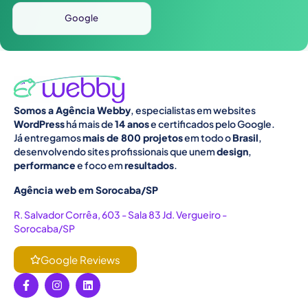
Google
Somos a Agência Webby
, especialistas em websites
WordPress
há mais de
14 anos
e certificados pelo Google.
Já entregamos
mais de 800 projetos
em todo o
Brasil
,
desenvolvendo sites profissionais que unem
design
,
performance
e foco em
resultados
.
Agência web em Sorocaba/SP
R. Salvador Corrêa, 603 - Sala 83 Jd. Vergueiro -
Sorocaba/SP
Google Reviews