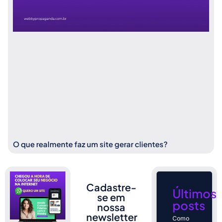
O que realmente faz um site gerar clientes?
Cadastre-
Últimos
se em
posts
nossa
newsletter
Como