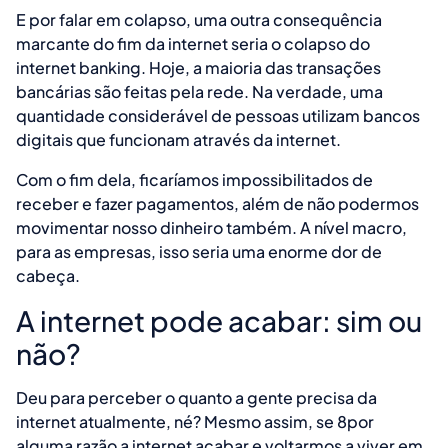
E por falar em colapso, uma outra consequência
marcante do fim da internet seria o colapso do
internet banking. Hoje, a maioria das transações
bancárias são feitas pela rede. Na verdade, uma
quantidade considerável de pessoas utilizam bancos
digitais que funcionam através da internet.
Com o fim dela, ficaríamos impossibilitados de
receber e fazer pagamentos, além de não podermos
movimentar nosso dinheiro também. A nível macro,
para as empresas, isso seria uma enorme dor de
cabeça.
A internet pode acabar: sim ou
não?
Deu para perceber o quanto a gente precisa da
internet atualmente, né? Mesmo assim, se 8por
alguma razão a internet acabar e voltarmos a viver em