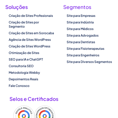
Soluções
Segmentos
Criação de Sites Profissionais
Site para Empresas
Criação de Sites por
Site para Indústria
Segmento
Site para Médicos
Criação de Sites em Sorocaba
Site para Advogados
Agência de Sites WordPress
Site para Dentistas
Criação de Sites WordPress
Site para Fisioterapeutas
Otimização de Sites
Site para Engenheiros
SEO para IA e ChatGPT
Site para Diversos Segmentos
Consultoria SEO
Metodologia Webby
Depoimentos Reais
Fale Conosco
Selos e Certificados