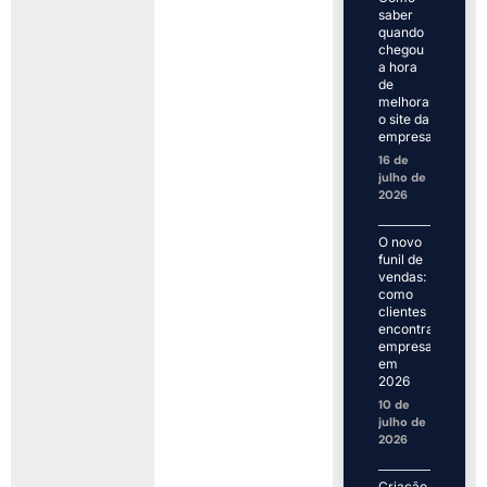
saber
quando
chegou
a hora
de
melhorar
o site da
empresa
16 de
julho de
2026
O novo
funil de
vendas:
como
clientes
encontram
empresas
em
2026
10 de
julho de
2026
Criação