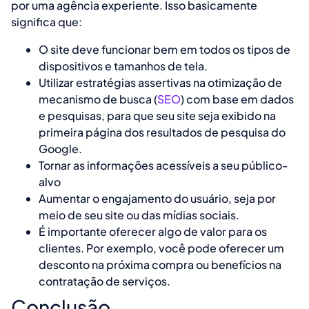
por uma agência experiente. Isso basicamente
significa que:
O site deve funcionar bem em todos os tipos de
dispositivos e tamanhos de tela.
Utilizar estratégias assertivas na otimização de
mecanismo de busca (
SEO
) com base em dados
e pesquisas, para que seu site seja exibido na
primeira página dos resultados de pesquisa do
Google.
Tornar as informações acessíveis a seu público-
alvo
Aumentar o engajamento do usuário, seja por
meio de seu site ou das mídias sociais.
É importante oferecer algo de valor para os
clientes. Por exemplo, você pode oferecer um
desconto na próxima compra ou benefícios na
contratação de serviços.
Conclusão