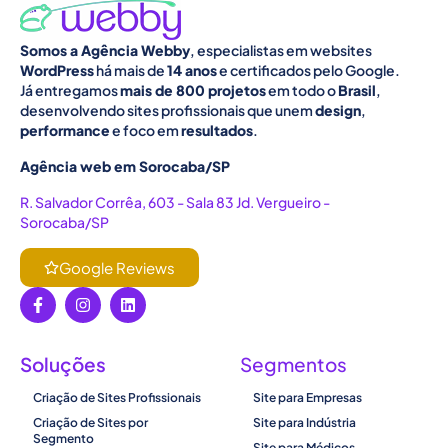
Somos a Agência Webby
, especialistas em websites
WordPress
há mais de
14 anos
e certificados pelo Google.
Já entregamos
mais de 800 projetos
em todo o
Brasil
,
desenvolvendo sites profissionais que unem
design
,
performance
e foco em
resultados
.
Agência web em Sorocaba/SP
R. Salvador Corrêa, 603 - Sala 83 Jd. Vergueiro -
Sorocaba/SP
Google Reviews
Soluções
Segmentos
Criação de Sites Profissionais
Site para Empresas
Criação de Sites por
Site para Indústria
Segmento
Site para Médicos