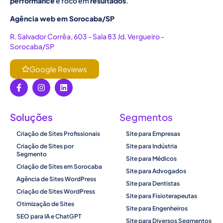
performance
e foco em
resultados
.
Agência web em Sorocaba/SP
R. Salvador Corrêa, 603 - Sala 83 Jd. Vergueiro -
Sorocaba/SP
Google Reviews
Soluções
Segmentos
Criação de Sites Profissionais
Site para Empresas
Criação de Sites por
Site para Indústria
Segmento
Site para Médicos
Criação de Sites em Sorocaba
Site para Advogados
Agência de Sites WordPress
Site para Dentistas
Criação de Sites WordPress
Site para Fisioterapeutas
Otimização de Sites
Site para Engenheiros
SEO para IA e ChatGPT
Site para Diversos Segmentos