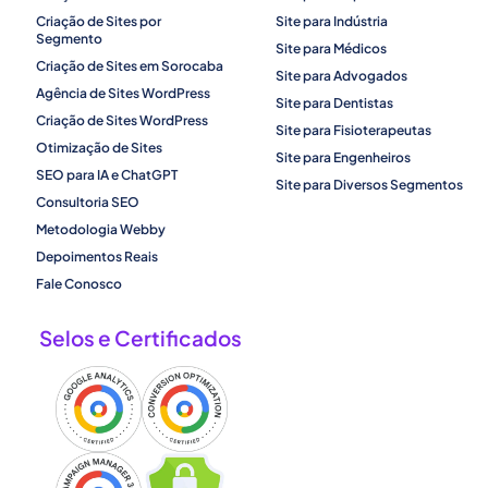
Criação de Sites por
Site para Indústria
Segmento
Site para Médicos
Criação de Sites em Sorocaba
Site para Advogados
Agência de Sites WordPress
Site para Dentistas
Criação de Sites WordPress
Site para Fisioterapeutas
Otimização de Sites
Site para Engenheiros
SEO para IA e ChatGPT
Site para Diversos Segmentos
Consultoria SEO
Metodologia Webby
Depoimentos Reais
Fale Conosco
Selos e Certificados