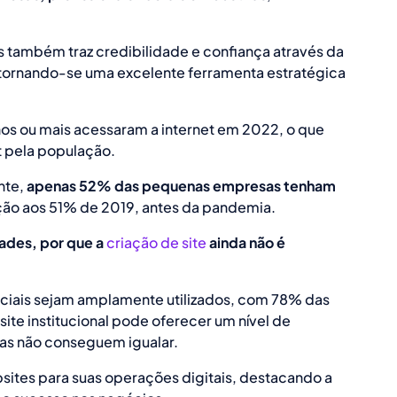
as também traz credibilidade e confiança através da
e tornando-se uma excelente ferramenta estratégica
os ou mais acessaram a internet em 2022, o que
 pela população.
nte,
apenas 52% das pequenas empresas tenham
ção aos 51% de 2019, antes da pandemia.
ades, por que a
criação de site
ainda não é
ciais sejam amplamente utilizados, com 78% das
te institucional pode oferecer um nível de
mas não conseguem igualar.
sites para suas operações digitais, destacando a