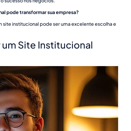
 o sucesso nos negócios.
onal pode transformar sua empresa?
site institucional pode ser uma excelente escolha e
r um Site Institucional