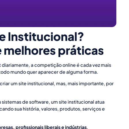
e Institucional?
 melhores práticas
 diariamente, a competição online é cada vez mais
k, todo mundo quer aparecer de alguma forma.
iar um site institucional, mas, mais importante, por
istemas de software, um site institucional atua
ando sua história, valores, produtos, serviços e
esas, profissionais liberais e indústrias
,