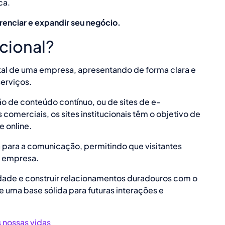
ca.
renciar e expandir seu negócio.
ucional?
gital de uma empresa, apresentando de forma clara e
serviços.
ão de conteúdo contínuo, ou de sites de e-
omerciais, os sites institucionais têm o objetivo de
e online.
para a comunicação, permitindo que visitantes
a empresa.
ilidade e construir relacionamentos duradouros com o
uma base sólida para futuras interações e
 nossas vidas