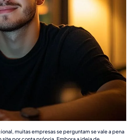
ucional, muitas empresas se perguntam se vale a pena
 site por conta própria. Embora a ideia de