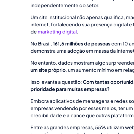
independentemente do setor.
Um site institucional não apenas qualifica, m
internet, fortalecendo sua presença digital 
de
marketing digital
.
No Brasil,
161,6 milhões de pessoas
com 10 an
demonstra uma adoção em massa da internet
No entanto, dados mostram algo surpreende
um site próprio
, um aumento mínimo em rela
Isso levanta a questão:
Com tantas oportunid
prioridade para muitas empresas?
Embora aplicativos de mensagens e redes so
empresas vendendo por esses meios, ter um si
credibilidade e alcance que outras platafor
Entre as grandes empresas, 55% utilizam web