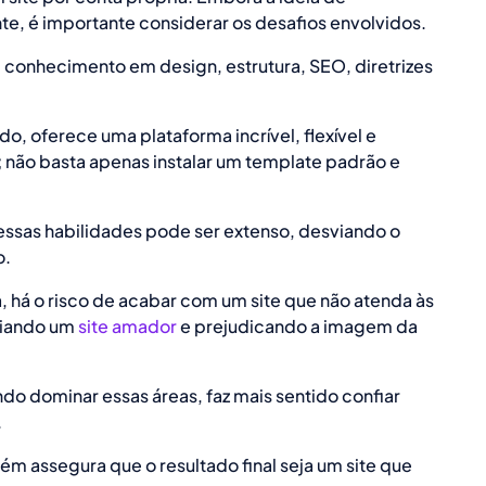
e, é importante considerar os desafios envolvidos.
um conhecimento em design, estrutura, SEO, diretrizes
ado, oferece uma plataforma incrível, flexível e
 não basta apenas instalar um template padrão e
essas habilidades pode ser extenso, desviando o
o.
 há o risco de acabar com um site que não atenda às
criando um
site amador
e prejudicando a imagem da
do dominar essas áreas, faz mais sentido confiar
.
 assegura que o resultado final seja um site que