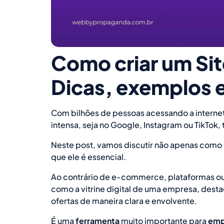
Como criar um Sit
Dicas, exemplos e
Com bilhões de pessoas acessando a internet
intensa, seja no Google, Instagram ou TikTo
Neste post, vamos discutir não apenas como cr
que ele é essencial.
Ao contrário de e-commerce, plataformas ou s
como a vitrine digital de uma empresa, destac
ofertas de maneira clara e envolvente.
É uma
ferramenta
muito importante para
empr