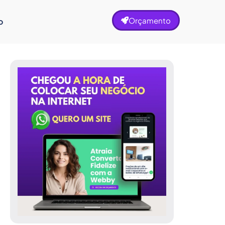
Orçamento
o