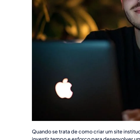
Quando se trata de como criar um site instit
investir tempo e esforço para desenvolver um