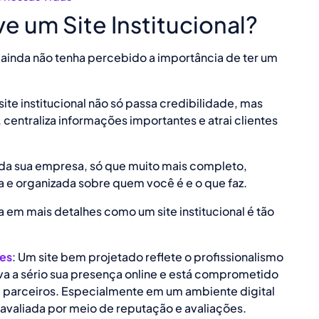
ve um Site Institucional?
ainda não tenha percebido a importância de ter um
site institucional não só passa credibilidade, mas
entraliza informações importantes e atrai clientes
l da sua empresa, só que muito mais completo,
a e organizada sobre quem você é e o que faz.
 em mais detalhes como um site institucional é tão
tes
: Um site bem projetado reflete o profissionalismo
va a sério sua presença online e está comprometido
e parceiros. Especialmente em um ambiente digital
avaliada por meio de reputação e avaliações.