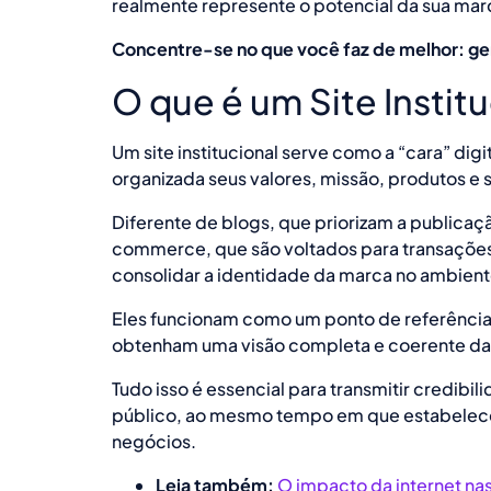
realmente represente o potencial da sua mar
Concentre-se no que você faz de melhor: ge
O que é um Site Instit
Um site institucional serve como a “cara” di
organizada seus valores, missão, produtos e 
Diferente de blogs, que priorizam a publicaç
commerce, que são voltados para transações c
consolidar a identidade da marca no ambient
Eles funcionam como um ponto de referência 
obtenham uma visão completa e coerente d
Tudo isso é essencial para transmitir credib
público, ao mesmo tempo em que estabelece 
negócios.
Leia também:
O impacto da internet nas