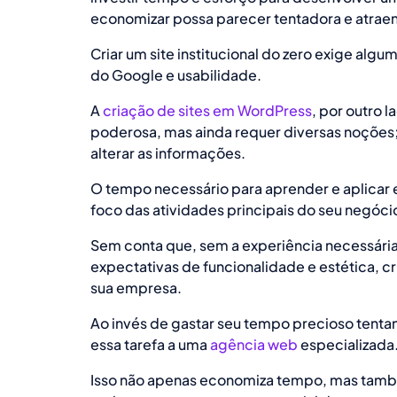
economizar possa parecer tentadora e atraent
Criar um site institucional do zero exige alg
do Google e usabilidade.
A
criação de sites em WordPress
, por outro l
poderosa, mas ainda requer diversas noções;
alterar as informações.
O tempo necessário para aprender e aplicar 
foco das atividades principais do seu negóci
Sem conta que, sem a experiência necessária,
expectativas de funcionalidade e estética, 
sua empresa.
Ao invés de gastar seu tempo precioso tentan
essa tarefa a uma
agência web
especializada
Isso não apenas economiza tempo, mas também