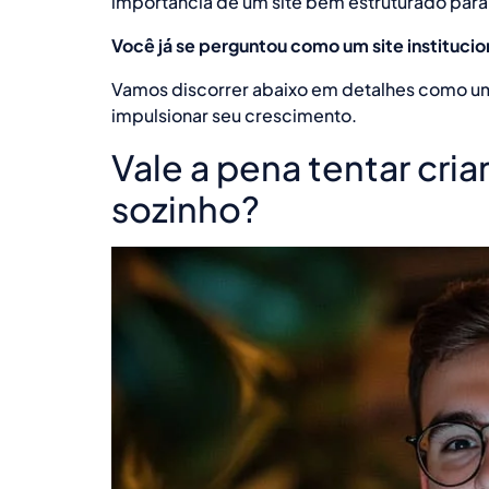
importância de um site bem estruturado para
Você já se perguntou como um site instituci
Vamos discorrer abaixo em detalhes como um 
impulsionar seu crescimento.
Vale a pena tentar cria
sozinho?