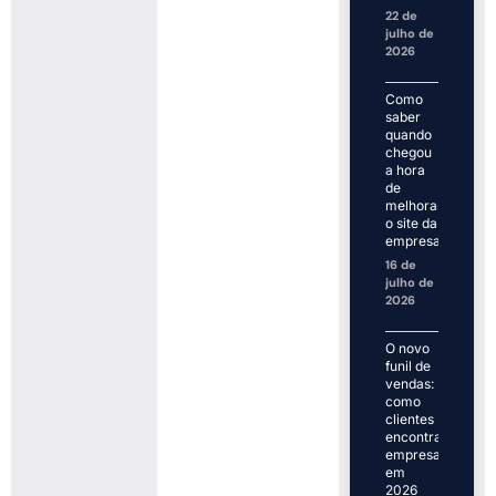
22 de
julho de
2026
Como
saber
quando
chegou
a hora
de
melhorar
o site da
empresa
16 de
julho de
2026
O novo
funil de
vendas:
como
clientes
encontram
empresas
em
2026