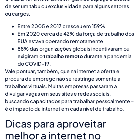
de ser um tabu ou exclusividade para alguns setores
ou cargos.
Entre 2005 e 2017 cresceu em 159%
Em 2020 cerca de 42% da força de trabalho dos
EUA estava operando remotamente
88% das organizações globais incentivaram ou
exigiram o
trabalho remoto
durante a pandemia
do COVID-19.
Vale pontuar, também, que na internet a oferta e
procura de emprego não se restringe somente a
trabalhos virtuais. Muitas empresas passaram a
divulgar vagas em seus sites e redes sociais,
buscando capacitados para trabalhar pessoalmente –
é o impacto da internet em cada nível de trabalho.
Dicas para aproveitar
melhor a internet no