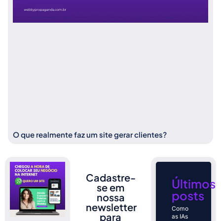
O que realmente faz um site gerar clientes?
Cadastre-
Últimos
se em
posts
nossa
newsletter
Como
para
as IAs