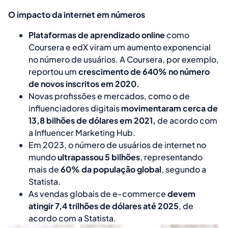
O impacto da internet em números
Plataformas de aprendizado online
como
Coursera e edX viram um aumento exponencial
no número de usuários. A Coursera, por exemplo,
reportou um
crescimento de 640% no número
de novos inscritos em 2020.
Novas profissões e mercados, como o de
influenciadores digitais
movimentaram cerca de
13,8 bilhões de dólares em 2021,
de acordo com
a Influencer Marketing Hub.
Em 2023, o número de usuários de internet no
mundo
ultrapassou 5 bilhões
, representando
mais de
60% da população global
, segundo a
Statista.
As vendas globais de e-commerce
devem
atingir 7,4 trilhões de dólares até 2025
, de
acordo com a Statista.