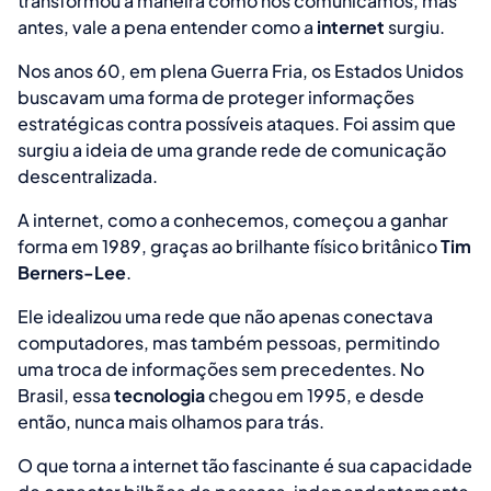
transformou a maneira como nos comunicamos, mas
antes, vale a pena entender como a
internet
surgiu.
Nos anos 60, em plena Guerra Fria, os Estados Unidos
buscavam uma forma de proteger informações
estratégicas contra possíveis ataques. Foi assim que
surgiu a ideia de uma grande rede de comunicação
descentralizada.
A internet, como a conhecemos, começou a ganhar
forma em 1989, graças ao brilhante físico britânico
Tim
Berners-Lee
.
Ele idealizou uma rede que não apenas conectava
computadores, mas também pessoas, permitindo
uma troca de informações sem precedentes. No
Brasil, essa
tecnologia
chegou em 1995, e desde
então, nunca mais olhamos para trás.
O que torna a internet tão fascinante é sua capacidade