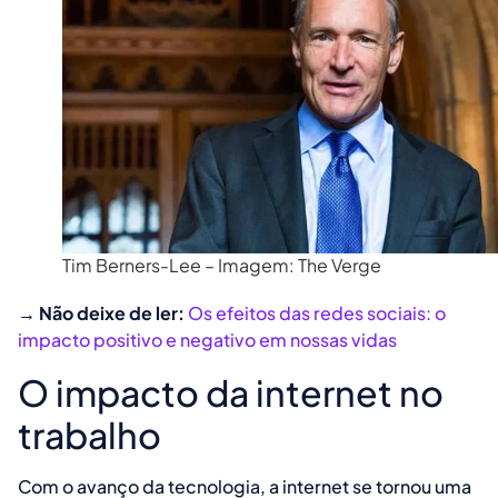
Tim Berners-Lee – Imagem: The Verge
→ Não deixe de ler:
Os efeitos das redes sociais: o
impacto positivo e negativo em nossas vidas
O impacto da internet no
trabalho
Com o avanço da tecnologia, a internet se tornou uma