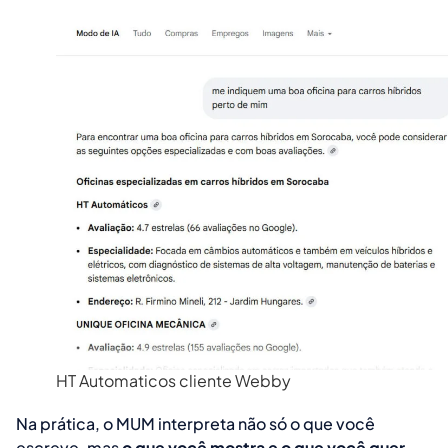
HT Automaticos cliente Webby
Na prática, o MUM interpreta não só o que você
escreve, mas
o que você mostra e o que você quer