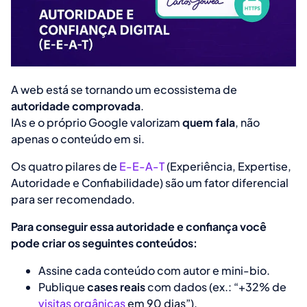
A web está se tornando um ecossistema de
autoridade comprovada
.
IAs e o próprio Google valorizam
quem fala
, não
apenas o conteúdo em si.
Os quatro pilares de
E-E-A-T
(Experiência, Expertise,
Autoridade e Confiabilidade) são um fator diferencial
para ser recomendado.
Para conseguir essa autoridade e confiança você
pode criar os seguintes conteúdos:
Assine cada conteúdo com autor e mini-bio.
Publique
cases reais
com dados (ex.: “+32% de
visitas orgânicas
em 90 dias”).