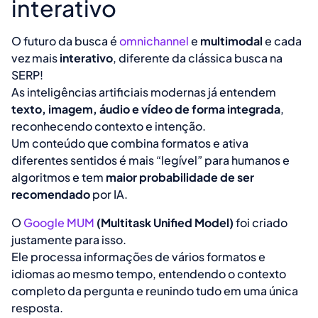
interativo
O futuro da busca é
omnichannel
e
multimodal
e cada
vez mais
interativo
, diferente da clássica busca na
SERP!
As inteligências artificiais modernas já entendem
texto, imagem, áudio e vídeo de forma integrada
,
reconhecendo contexto e intenção.
Um conteúdo que combina formatos e ativa
diferentes sentidos é mais “legível” para humanos e
algoritmos e tem
maior probabilidade de ser
recomendado
por IA.
O
Google MUM
(Multitask Unified Model)
foi criado
justamente para isso.
Ele processa informações de vários formatos e
idiomas ao mesmo tempo, entendendo o contexto
completo da pergunta e reunindo tudo em uma única
resposta.