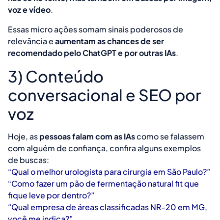
voz e vídeo
.
Essas micro ações somam sinais poderosos de
relevância e
aumentam as chances de ser
recomendado pelo ChatGPT e por outras IAs
.
3) Conteúdo
conversacional e SEO por
voz
Hoje, as
pessoas falam com as IAs
como se falassem
com alguém de confiança, confira alguns exemplos
de buscas:
“Qual o
melhor urologista para cirurgia em São Paulo
?”
“Como fazer um pão de fermentação natural fit que
fique leve por dentro?”
“Qual empresa de
áreas classificadas NR-20 em MG
,
você me indica?”