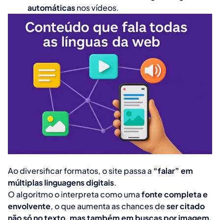
automáticas
nos vídeos.
Ao diversificar formatos, o site passa a
“falar” em
múltiplas linguagens digitais
.
O algoritmo o interpreta como uma
fonte completa e
envolvente
, o que aumenta as chances de
ser citado
não só no texto, mas também em buscas por imagem,