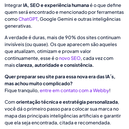
Integrar
IA, SEO e experiência humana
é o que define
quem será encontrado e mencionado por ferramentas
como
ChatGPT
, Google Gemini e outras inteligências
generativas.
A verdade é duras, mais de 90% dos sites continuam
invisíveis (ou quase). Os que aparecem são aqueles
que atualizam, otimizam e provam valor
continuamente, esse é o
novo SEO
, cada vez com
mais
clareza, autoridade e consistência.
Quer preparar seu site para essa nova era das IA´s,
mas achou muito complicado?
Fique tranquilo,
entre em contato com a Webby
!
Com
orientação técnica e estratégia personalizada
,
você dá o primeiro passo para colocar sua marca no
mapa das principais inteligências artificiais e garantir
que ela seja encontrada, citada e recomendada.