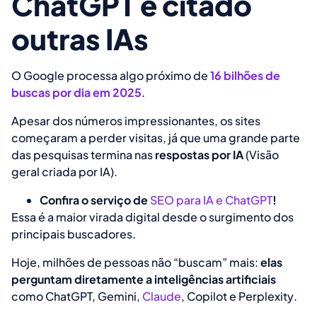
ChatGPT e citado
outras IAs
O Google processa algo próximo de
16 bilhões de
buscas por dia em 2025
.
Apesar dos números impressionantes, os sites
começaram a perder visitas, já que uma grande parte
das pesquisas termina nas
respostas por IA
(Visão
geral criada por IA)
.
Confira o serviço de
SEO para IA e ChatGPT
!
Essa é a maior virada digital desde o surgimento dos
principais buscadores.
Hoje, milhões de pessoas não “buscam” mais:
elas
perguntam diretamente a inteligências artificiais
como
ChatGPT, Gemini,
Claude
, Copilot e Perplexity
.