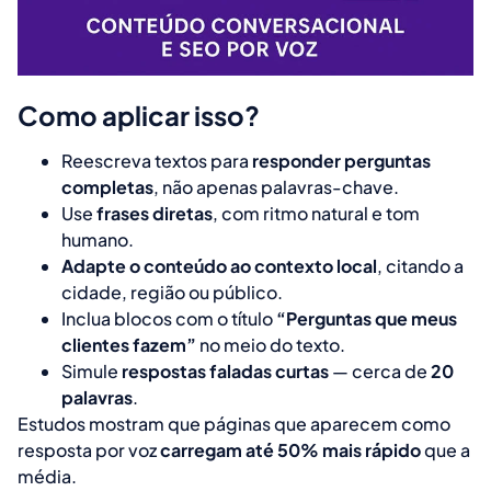
Como aplicar isso?
Reescreva textos para
responder perguntas
completas
, não apenas palavras-chave.
Use
frases diretas
, com ritmo natural e tom
humano.
Adapte o conteúdo ao contexto local
, citando a
cidade, região ou público.
Inclua blocos com o título
“Perguntas que meus
clientes fazem”
no meio do texto.
Simule
respostas faladas curtas
— cerca de
20
palavras
.
Estudos mostram que páginas que aparecem como
resposta por voz
carregam até 50% mais rápido
que a
média.