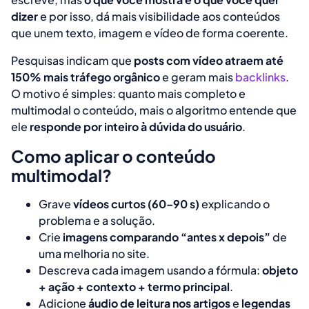
dizer
e por isso, dá mais visibilidade aos conteúdos
que unem texto, imagem e vídeo de forma coerente.
Pesquisas indicam que
posts com vídeo atraem até
150% mais tráfego orgânico
e geram mais
backlinks
.
O motivo é simples: quanto mais completo e
multimodal o conteúdo, mais o algoritmo entende que
ele
responde por inteiro à dúvida do usuário
.
Como aplicar o conteúdo
multimodal?
Grave
vídeos curtos (60–90 s)
explicando o
problema e a solução.
Crie
imagens comparando “antes x depois”
de
uma melhoria no site.
Descreva cada imagem usando a fórmula:
objeto
+ ação + contexto + termo principal
.
Adicione
áudio de leitura nos artigos
e
legendas