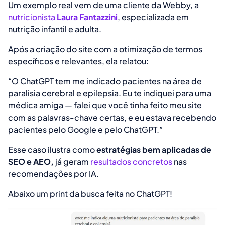
Um exemplo real vem de uma cliente da Webby, a
nutricionista
Laura Fantazzini
, especializada em
nutrição infantil e adulta.
Após a criação do site com a otimização de termos
específicos e relevantes, ela relatou:
“O ChatGPT tem me indicado pacientes na área de
paralisia cerebral e epilepsia. Eu te indiquei para uma
médica amiga — falei que você tinha feito meu site
com as palavras-chave certas, e eu estava recebendo
pacientes pelo Google e pelo ChatGPT.”
Esse caso ilustra como
estratégias bem aplicadas de
SEO e AEO,
já geram
resultados concretos
nas
recomendações por IA.
Abaixo um print da busca feita no ChatGPT!