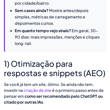
por cidade/bairro.
Sem cases ainda?
Mostre antes/depois
simples, métricas de carregamento e
depoimentos curtos.
Em quanto tempo vejo sinais?
Em geral, 30–
90 dias: mais impressões, menções e cliques
long-tail.
1) Otimização para
respostas e snippets (AEO)
Se você já tem um site, ótimo. Se ainda não tem,
investir na
criação de site
é o primeiro passo antes de
pensar em
como ser recomendado pelo ChatGPT ou
citado por outras IAs
.