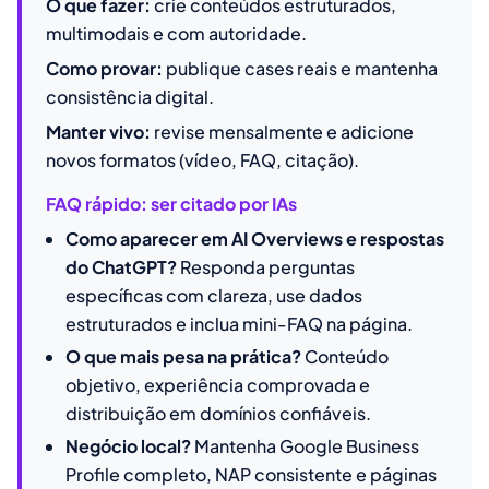
O que fazer:
crie conteúdos estruturados,
multimodais e com autoridade.
Como provar:
publique cases reais e mantenha
consistência digital.
Manter vivo:
revise mensalmente e adicione
novos formatos (vídeo, FAQ, citação).
FAQ rápido: ser citado por IAs
Como aparecer em AI Overviews e respostas
do ChatGPT?
Responda perguntas
específicas com clareza, use dados
estruturados e inclua mini-FAQ na página.
O que mais pesa na prática?
Conteúdo
objetivo, experiência comprovada e
distribuição em domínios confiáveis.
Negócio local?
Mantenha Google Business
Profile completo, NAP consistente e páginas