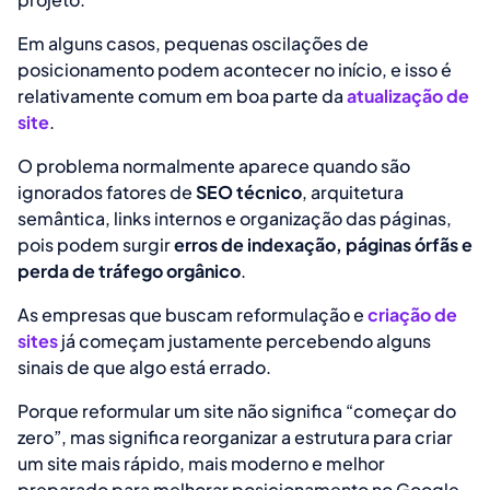
Em alguns casos, pequenas oscilações de
posicionamento podem acontecer no início, e isso é
relativamente comum em boa parte da
atualização de
site
.
O problema normalmente aparece quando são
ignorados fatores de
SEO técnico
, arquitetura
semântica, links internos e organização das páginas,
pois podem surgir
erros de indexação, páginas órfãs e
perda de tráfego orgânico
.
As empresas que buscam reformulação e
criação de
sites
já começam justamente percebendo alguns
sinais de que algo está errado.
Porque reformular um site não significa “começar do
zero”, mas significa reorganizar a estrutura para criar
um site mais rápido, mais moderno e melhor
preparado para melhorar posicionamento no Google