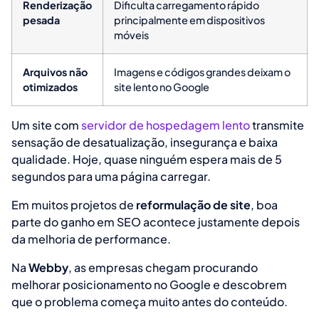
Renderização
Dificulta carregamento rápido
pesada
principalmente em dispositivos
móveis
Arquivos não
Imagens e códigos grandes deixam o
otimizados
site lento no Google
Um site com
servidor de hospedagem lento
transmite
sensação de desatualização, insegurança e baixa
qualidade. Hoje, quase ninguém espera mais de 5
segundos para uma página carregar.
Em muitos projetos de
reformulação de site
, boa
parte do ganho em SEO acontece justamente depois
da melhoria de performance.
Na
Webby
, as empresas chegam procurando
melhorar posicionamento no Google e descobrem
que o problema começa muito antes do conteúdo.