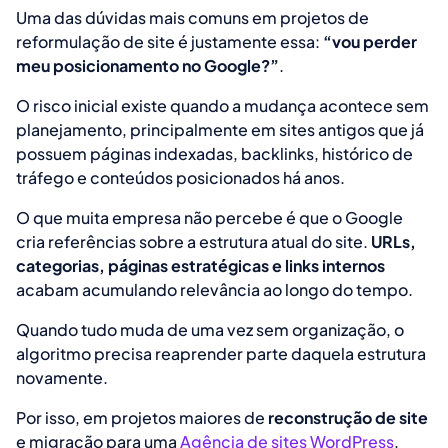
Uma das dúvidas mais comuns em projetos de
reformulação de site é justamente essa:
“vou perder
meu posicionamento no Google?”
.
O risco inicial existe quando a mudança acontece sem
planejamento, principalmente em sites antigos que já
possuem páginas indexadas, backlinks, histórico de
tráfego e conteúdos posicionados há anos.
O que muita empresa não percebe é que o Google
cria referências sobre a estrutura atual do site.
URLs,
categorias, páginas estratégicas e links internos
acabam acumulando relevância ao longo do tempo.
Quando tudo muda de uma vez sem organização, o
algoritmo precisa reaprender parte daquela estrutura
novamente.
Por isso, em projetos maiores de
reconstrução de site
e migração para uma
Agência de sites WordPress
,