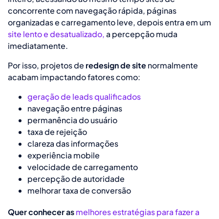
concorrente com navegação rápida, páginas
organizadas e carregamento leve, depois entra em um
site lento e desatualizado,
a percepção muda
imediatamente.
Por isso, projetos de
redesign de site
normalmente
acabam impactando fatores como:
geração de leads qualificados
navegação entre páginas
permanência do usuário
taxa de rejeição
clareza das informações
experiência mobile
velocidade de carregamento
percepção de autoridade
melhorar taxa de conversão
Quer conhecer as
melhores estratégias para fazer a