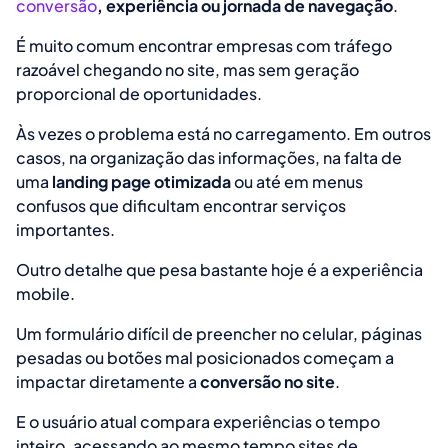
conversão
, experiência ou jornada de navegação
.
É muito comum encontrar empresas com tráfego
razoável chegando no site, mas sem geração
proporcional de oportunidades.
Às vezes o problema está no carregamento. Em outros
casos, na organização das informações, na falta de
uma
landing page otimizada
ou até em menus
confusos que dificultam encontrar serviços
importantes.
Outro detalhe que pesa bastante hoje é a experiência
mobile.
Um formulário difícil de preencher no celular, páginas
pesadas ou botões mal posicionados começam a
impactar diretamente a
conversão no site
.
E o usuário atual compara experiências o tempo
inteiro, acessando ao mesmo tempo sites de