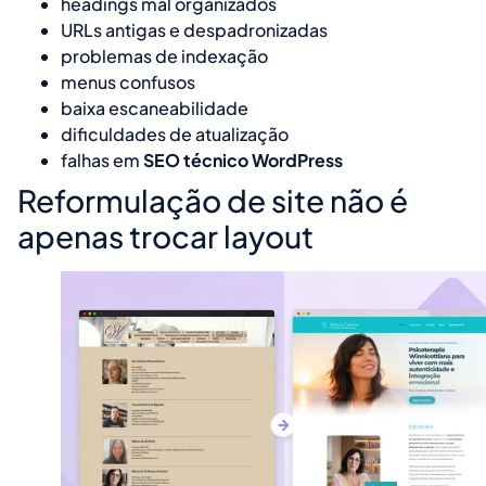
headings mal organizados
URLs antigas e despadronizadas
problemas de indexação
menus confusos
baixa escaneabilidade
dificuldades de atualização
falhas em
SEO técnico WordPress
Reformulação de site não é
apenas trocar layout