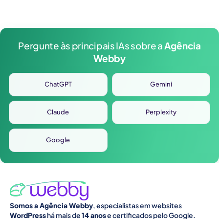
Pergunte às principais IAs sobre a
Agência
Webby
ChatGPT
Gemini
Claude
Perplexity
Google
Somos a Agência Webby
, especialistas em websites
WordPress
há mais de
14 anos
e certificados pelo Google.