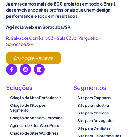
Já entregamos
mais de 800 projetos
em todo o
Brasil
,
desenvolvendo sites profissionais que unem
design
,
performance
e foco em
resultados
.
Agência web em Sorocaba/SP
R. Salvador Corrêa, 603 - Sala 83 Jd. Vergueiro -
Sorocaba/SP
Google Reviews
Soluções
Segmentos
Criação de Sites Profissionais
Site para Empresas
Criação de Sites por
Site para Indústria
Segmento
Site para Médicos
Criação de Sites em Sorocaba
Site para Advogados
Agência de Sites WordPress
Site para Dentistas
Criação de Sites WordPress
Site para Fisioterapeutas