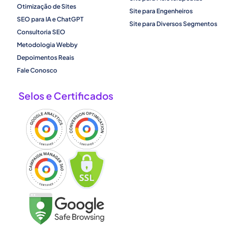
Otimização de Sites
Site para Engenheiros
SEO para IA e ChatGPT
Site para Diversos Segmentos
Consultoria SEO
Metodologia Webby
Depoimentos Reais
Fale Conosco
Selos e Certificados